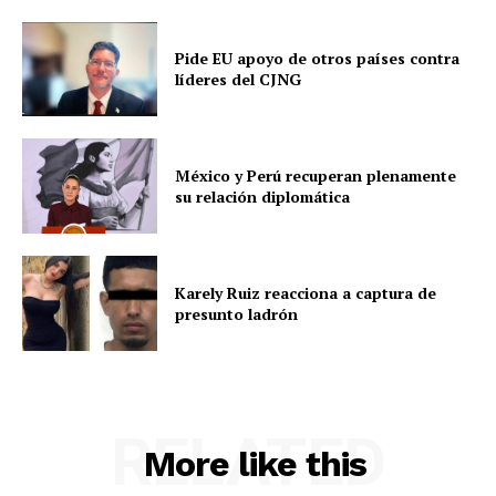
Pide EU apoyo de otros países contra
líderes del CJNG
México y Perú recuperan plenamente
su relación diplomática
Karely Ruiz reacciona a captura de
presunto ladrón
RELATED
More like this