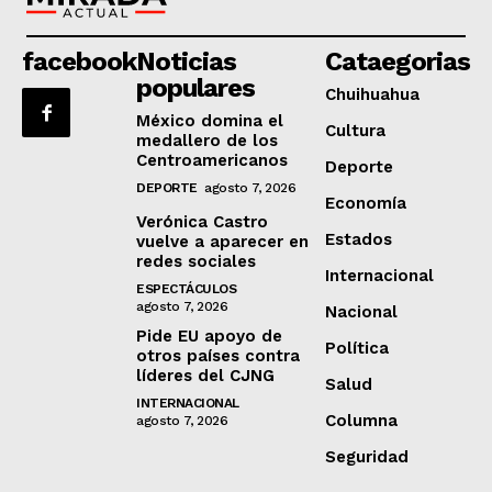
facebook
Noticias
Cataegorias
populares
Chuihuahua
México domina el
Cultura
medallero de los
Centroamericanos
Deporte
DEPORTE
agosto 7, 2026
Economía
Verónica Castro
Estados
vuelve a aparecer en
redes sociales
Internacional
ESPECTÁCULOS
agosto 7, 2026
Nacional
Pide EU apoyo de
Política
otros países contra
líderes del CJNG
Salud
INTERNACIONAL
Columna
agosto 7, 2026
Seguridad