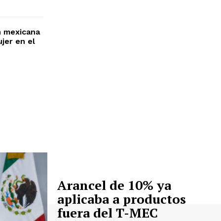
n mexicana
jer en el
Arancel de 10% ya
aplicaba a productos
fuera del T-MEC