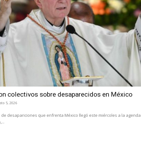
con colectivos sobre desaparecidos en México
sto 5, 2026
s de desapariciones que enfrenta México llegó este miércoles a la agenda
...