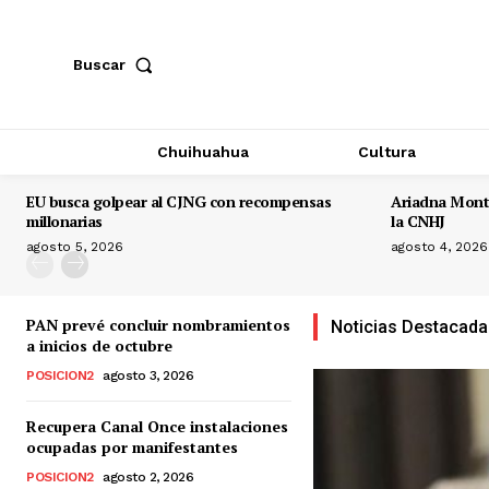
Buscar
Chuihuahua
Cultura
EU busca golpear al CJNG con recompensas
Ariadna Monti
millonarias
la CNHJ
agosto 5, 2026
agosto 4, 2026
PAN prevé concluir nombramientos
Noticias Destacad
a inicios de octubre
POSICION2
agosto 3, 2026
Recupera Canal Once instalaciones
ocupadas por manifestantes
POSICION2
agosto 2, 2026