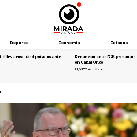
Deporte
Economía
Estados
el lleva caso de diputadas ante
Denuncian ante FGR presuntas 
en Canal Once
agosto 4, 2026
as