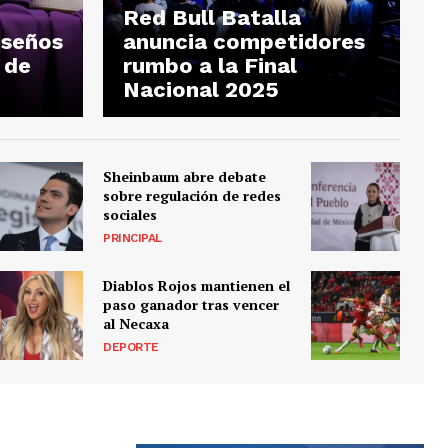
Red Bull Batalla
iseños
anuncia competidores
 de
rumbo a la Final
Nacional 2025
Sheinbaum abre debate
sobre regulación de redes
sociales
PRINCIPAL
Diablos Rojos mantienen el
paso ganador tras vencer
al Necaxa
DEPORTE