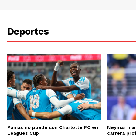
Deportes
Pumas no puede con Charlotte FC en
Neymar man
Leagues Cup
carrera pro