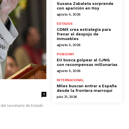
Susana Zabaleta sorprende
con aparición en Hoy
agosto 5, 2026
ESTADOS
CDMX crea estrategia para
frenar el despojo de
inmuebles
agosto 5, 2026
POSICION1
EU busca golpear al CJNG
con recompensas millonarias
agosto 5, 2026
INTERNACIONAL
Miles buscan entrar a España
desde la frontera marroquí
0
julio 31, 2026
 del secretario de Estado