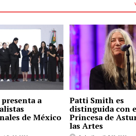
 presenta a
Patti Smith es
alistas
distinguida con e
nales de México
Princesa de Astur
las Artes