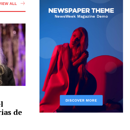
VIEW ALL
l
ias de