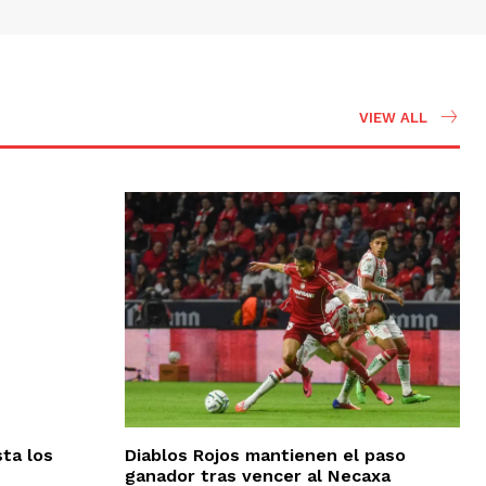
VIEW ALL
ta los
Diablos Rojos mantienen el paso
ganador tras vencer al Necaxa