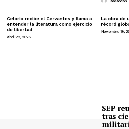
Redacción
Celorio recibe el Cervantes y llama a
La obra de 
entender la literatura como ejercicio
récord glob
de libertad
Noviembre 19, 2
Abril 22, 2026
SEP re
tras ci
militar