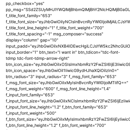
pp_checkbox="yes"
pp_msg="SSd2ZSUyMHJlYWQlMjBhbmQlMjBhY2NlcHQlMjB0aGU
f_title_font_family="653"
f_title_font_size="eyJhbGwiOiIyNCIsInBvcnRyYWl0IjoiMjAiLCJs
f_title_font_line_height="1" f_title_font_weight="700"
f_title_font_spacing="-1" msg_composer="success"
display="column" gap="10"
input_padd="eyJhbGwiOiIxNXB4IDEwcHgiLCJsYW5kc2NhcGUiO
input_border="1" btn_text="I want in" btn_tdicon="tdc-font-
tdmp tdc-font-tdmp-arrow-right"
btn_icon_size="eyJhbGwiOiIxOSIsImxhbmRzY2FwZSI6IjE3Iiwic
btn_icon_space="eyJhbGwiOiI1IiwicG9ydHJhaXQiOiIzIn0="
btn_radius="3" input_radius="3" f_msg_font_family="653"
f_msg_font_size="eyJhbGwiOiIxMyIsInBvcnRyYWl0IjoiMTIifQ=="
f_msg_font_weight="600" f_msg_font_line_height="1.4"
f_input_font_family="653"
f_input_font_size="eyJhbGwiOiIxNCIsImxhbmRzY2FwZSI6IjEzIi
f_input_font_line_height="1.2" f_btn_font_family="653"
f_input_font_weight="500"
f_btn_font_size="eyJhbGwiOiIxMyIsImxhbmRzY2FwZSI6IjEyIiwi
f_btn_font_line_height="1.2" f_btn_font_weight="700"