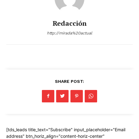
Redacción
http://mirada%20actual
SHARE POST:
[tds_leads title_text="Subscribe" input_placeholder="Email
address" btn_horiz_align="content-horiz-center"