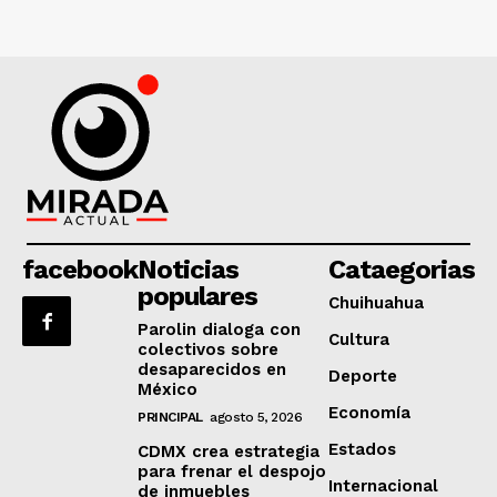
facebook
Noticias
Cataegorias
populares
Chuihuahua
Parolin dialoga con
Cultura
colectivos sobre
desaparecidos en
Deporte
México
Economía
PRINCIPAL
agosto 5, 2026
Estados
CDMX crea estrategia
para frenar el despojo
Internacional
de inmuebles