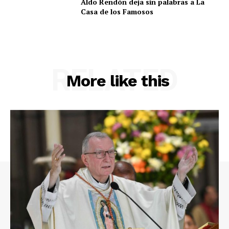
Aldo Rendón deja sin palabras a La
Casa de los Famosos
RELATED
More like this