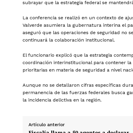
subrayar que la estrategia federal se mantendrá
La conferencia se realizó en un contexto de ajus
Valverde asumiera la gubernatura interina el pas
aseguró que las operaciones de seguridad no se
continuará la colaboración institucional.
El funcionario explicó que la estrategia contempl
coordinación interinstitucional para contener la
prioritarias en materia de seguridad a nivel naci
Aunque no se detallaron cifras específicas dura
permanencia de las fuerzas federales busca garan
la incidencia delictiva en la región.
Artículo anterior
Fiscalía llama a 50 agentes a declarar