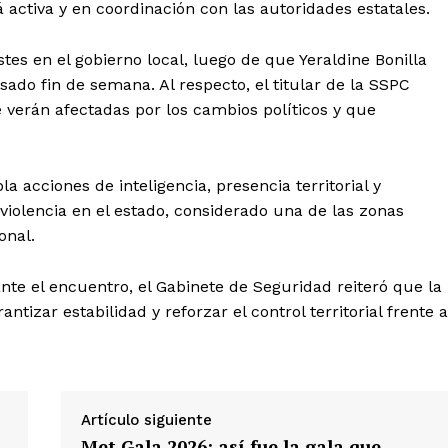
 activa y en coordinación con las autoridades estatales.
tes en el gobierno local, luego de que Yeraldine Bonilla
ado fin de semana. Al respecto, el titular de la SSPC
 verán afectadas por los cambios políticos y que
a acciones de inteligencia, presencia territorial y
 violencia en el estado, considerado una de las zonas
onal.
nte el encuentro, el Gabinete de Seguridad reiteró que la
tizar estabilidad y reforzar el control territorial frente a
Artículo siguiente
Met Gala 2026: así fue la gala que