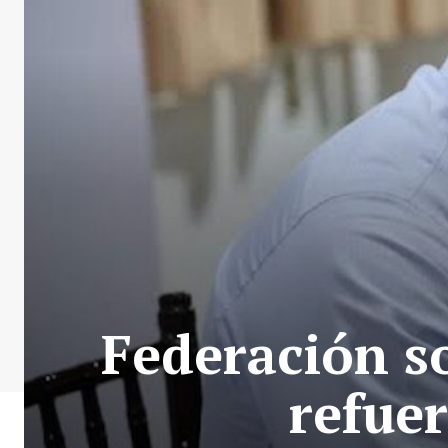
Federación so
refuer