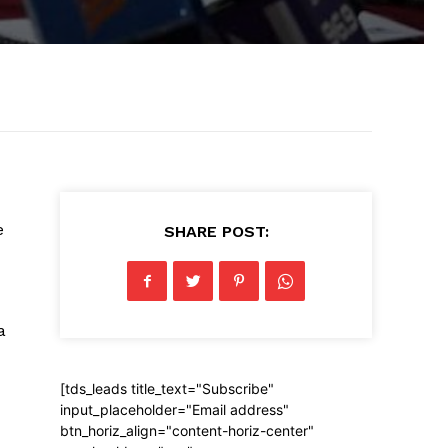
e
SHARE POST:
a
[tds_leads title_text="Subscribe"
input_placeholder="Email address"
btn_horiz_align="content-horiz-center"