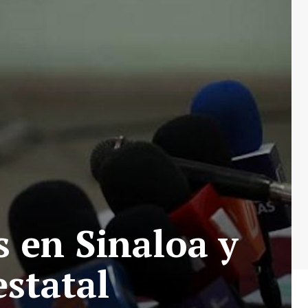
s en Sinaloa y
estatal