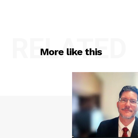
RELATED
More like this