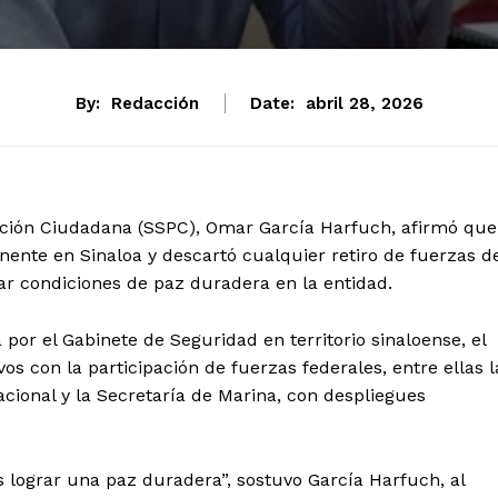
By:
Redacción
Date:
abril 28, 2026
tección Ciudadana (SSPC), Omar García Harfuch, afirmó que
ente en Sinaloa y descartó cualquier retiro de fuerzas d
dar condiciones de paz duradera en la entidad.
or el Gabinete de Seguridad en territorio sinaloense, el
os con la participación de fuerzas federales, entre ellas l
acional y la Secretaría de Marina, con despliegues
es lograr una paz duradera”, sostuvo García Harfuch, al