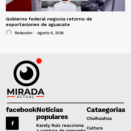
Gobierno federal negocia retorno de
exportaciones de aguacate
Redacción
-
Agosto 6, 2026
facebook
Noticias
Cataegorias
populares
Chuihuahua
Karely Ruiz reacciona
Cultura
a captura de presunto