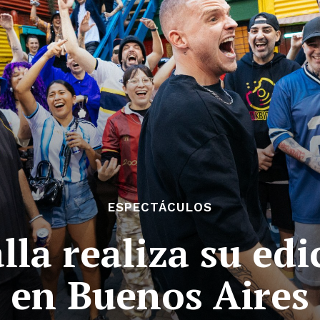
ESPECTÁCULOS
lla realiza su edi
en Buenos Aires