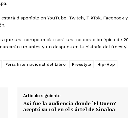
apa.
n estará disponible en YouTube, Twitch, TikTok, Facebook y
ón.
ás que una competencia: será una celebración épica de 2
arcarán un antes y un después en la historia del freestyl
Feria Internacional del Libro
Freestyle
Hip-Hop
Artículo siguiente
Así fue la audiencia donde ‘El Güero’
aceptó su rol en el Cártel de Sinaloa