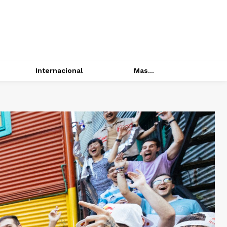
Internacional
Mas...