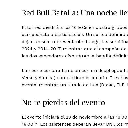
Red Bull Batalla: Una noche ll
El torneo dividirá a los 16 MCs en cuatro grup
campeonato o participación. Un sorteo definirá 
dejar un solo representante. Luego, las semifin
2024 y 2014–2017, mientras que el campeón de 
los dos vencedores disputarán la batalla definiti
La noche contará también con un despliegue hist
Verse y Atenea) compartirán escenario. Tres hos
evento, mientras un jurado de lujo (Dtoke, El B,
No te pierdas del evento
El evento iniciará el 29 de noviembre a las 18:0
16:00 h. Los asistentes deberán llevar DNI, lo