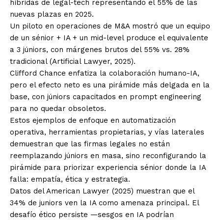
híbridas de legal-tech representando el 55% de las
nuevas plazas en 2025.
Un piloto en operaciones de M&A mostró que un equipo
de un sénior + IA + un mid-level produce el equivalente
a 3 júniors, con márgenes brutos del 55% vs. 28%
tradicional (Artificial Lawyer, 2025).
Clifford Chance enfatiza la colaboración humano-IA,
pero el efecto neto es una pirámide más delgada en la
base, con júniors capacitados en prompt engineering
para no quedar obsoletos.
Estos ejemplos de enfoque en automatización
operativa, herramientas propietarias, y vías laterales
demuestran que las firmas legales no están
reemplazando júniors en masa, sino reconfigurando la
pirámide para priorizar experiencia sénior donde la IA
falla: empatía, ética y estrategia.
Datos del American Lawyer (2025) muestran que el
34% de juniors ven la IA como amenaza principal. El
desafío ético persiste —sesgos en IA podrían