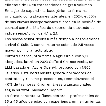
eficiencia de IA en transacciones de gran volumen.
En lugar de expandir la base júnior, la firma ha
priorizado contrataciones laterales: en 2024, el 60%
de sus nuevas incorporaciones fueron en la posición de
counsel con 8 a 12 años de experiencia elevando el
índice senior/junior de 4:1 a 2:1.
Los socios sénior dedican más tiempo a negociaciones
a nivel C-Suite C con un retorno estimado 2.5 veces
mayor por hora facturable.
Clifford Chance, otra firma Magic Circle con 2,500
abogados, lanzó en 2023 Clifford Chance Assist, un
LLM basado en Azure OpenAI, probado con 1,800
usuarios. Esta herramienta genera borradores de
contratos y resume precedentes, reemplazando el
40% de las horas júnior en áreas transaccionales
según su 2024 Innovation Report.
La firma contrata AI-fluent séniors —profesionales de
35 a 45 años de edad con experiencia en herramientas