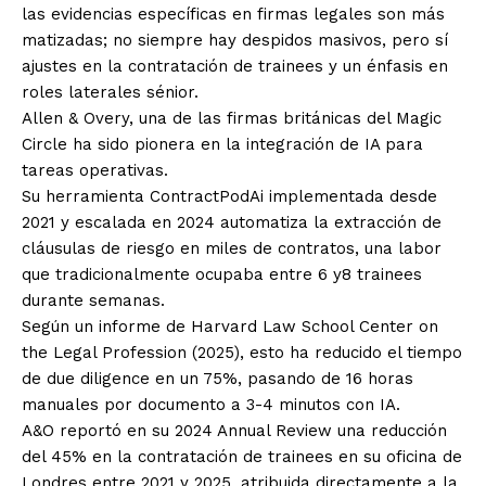
las evidencias específicas en firmas legales son más
matizadas; no siempre hay despidos masivos, pero sí
ajustes en la contratación de trainees y un énfasis en
roles laterales sénior.
Allen & Overy, una de las firmas británicas del Magic
Circle ha sido pionera en la integración de IA para
tareas operativas.
Su herramienta ContractPodAi implementada desde
2021 y escalada en 2024 automatiza la extracción de
cláusulas de riesgo en miles de contratos, una labor
que tradicionalmente ocupaba entre 6 y8 trainees
durante semanas.
Según un informe de Harvard Law School Center on
the Legal Profession (2025), esto ha reducido el tiempo
de due diligence en un 75%, pasando de 16 horas
manuales por documento a 3-4 minutos con IA.
A&O reportó en su 2024 Annual Review una reducción
del 45% en la contratación de trainees en su oficina de
Londres entre 2021 y 2025, atribuida directamente a la